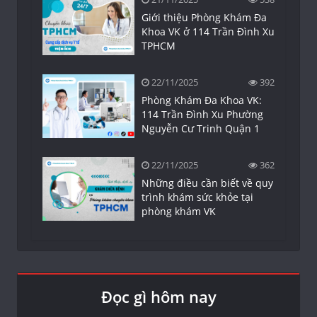
Giới thiệu Phòng Khám Đa
Khoa VK ở 114 Trần Đình Xu
TPHCM
22/11/2025
392
Phòng Khám Đa Khoa VK:
114 Trần Đình Xu Phường
Nguyễn Cư Trinh Quận 1
22/11/2025
362
Những điều cần biết về quy
trình khám sức khỏe tại
phòng khám VK
Đọc gì hôm nay