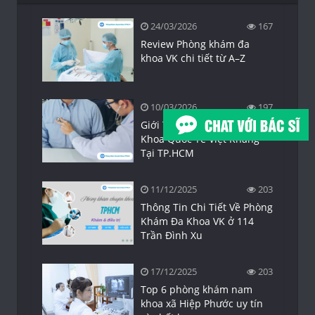
24/03/2026
167
Review Phòng khám đa
khoa VK chi tiết từ A–Z
10/03/2026
197
Giới Thiệu Phòng Khám Đa
Khoa Quốc Tế Việt Khang
Tại TP.HCM
11/12/2025
203
Thông Tin Chi Tiết Về Phòng
Khám Đa Khoa VK ở 114
Trần Đình Xu
17/12/2025
203
Top 6 phòng khám nam
khoa xã Hiệp Phước uy tín