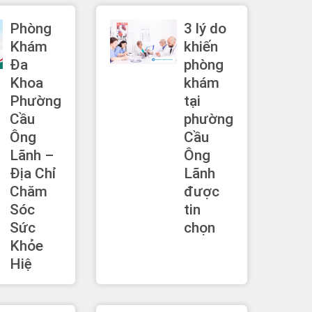
Phòng
3 lý do
Khám
khiến
Đa
phòng
Khoa
khám
Phường
tại
Cầu
phường
Ông
Cầu
Lãnh –
Ông
Địa Chỉ
Lãnh
Chăm
được
Sóc
tin
Sức
chọn
Khỏe
Hiệ